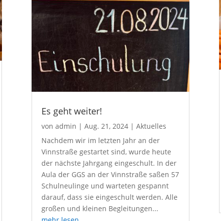
Es geht weiter!
von
admin
|
Aug. 21, 2024
|
Aktuelles
Nachdem wir im letzten Jahr an der
Vinnstraße gestartet sind, wurde heute
der nächste Jahrgang eingeschult. In der
Aula der GGS an der Vinnstraße saßen 57
Schulneulinge und warteten gespannt
darauf, dass sie eingeschult werden. Alle
großen und kleinen Begleitungen...
mehr lesen