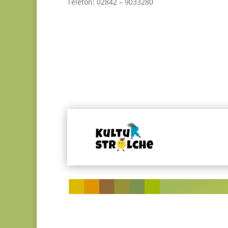
Telefon: 02842 – 9033280