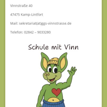
Vinnstraße 40
47475 Kamp-Lintfort
Mail: sekretariat(at)ggs-vinnstrasse.de
Telefon: 02842 – 9033280