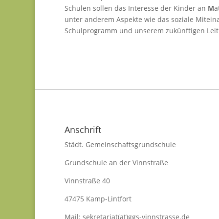
Schulen sollen das Interesse der Kinder an
M
a
unter anderem Aspekte wie das soziale Mitei
Schulprogramm und unserem zukünftigen Leitb
Anschrift
Städt. Gemeinschaftsgrundschule
Grundschule an der Vinnstraße
Vinnstraße 40
47475 Kamp-Lintfort
Mail: sekretariat(at)ggs-vinnstrasse.de