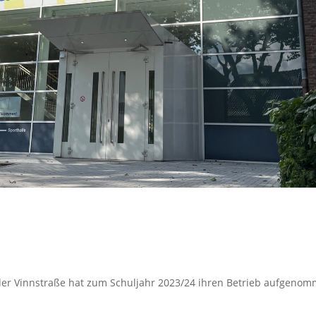
er Vinnstraße hat zum Schuljahr 2023/24 ihren Betrieb aufgenomm