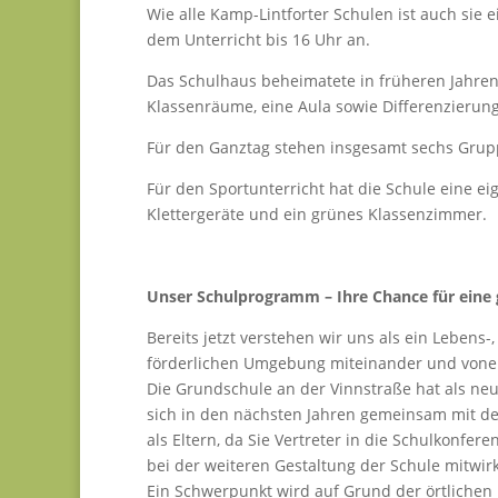
Wie alle Kamp-Lintforter Schulen ist auch sie 
dem Unterricht bis 16 Uhr an.
Das Schulhaus beheimatete in früheren Jahren 
Klassenräume, eine Aula sowie Differenzierun
Für den Ganztag stehen insgesamt sechs Grup
Für den Sportunterricht hat die Schule eine ei
Klettergeräte und ein grünes Klassenzimmer.
Unser Schulprogramm – Ihre Chance für eine g
Bereits jetzt verstehen wir uns als ein Leben
förderlichen Umgebung miteinander und vone
Die Grundschule an der Vinnstraße hat als ne
sich in den nächsten Jahren gemeinsam mit de
als Eltern, da Sie Vertreter in die Schulkonf
bei der weiteren Gestaltung der Schule mitwir
Ein Schwerpunkt wird auf Grund der örtlichen