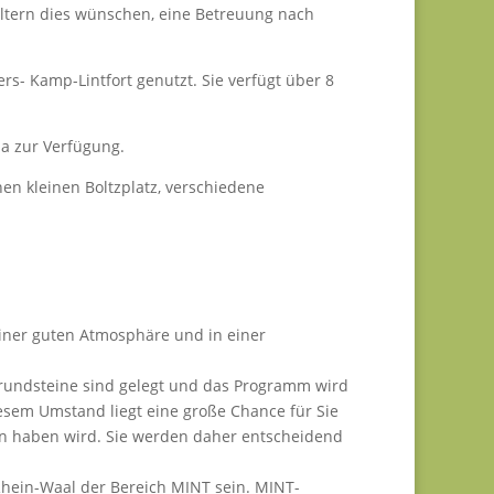
n Eltern dies wünschen, eine Betreuung nach
s- Kamp-Lintfort genutzt. Sie verfügt über 8
a zur Verfügung.
nen kleinen Boltzplatz, verschiedene
einer guten Atmosphäre und in einer
Grundsteine sind gelegt und das Programm wird
esem Umstand liegt eine große Chance für Sie
den haben wird. Sie werden daher entscheidend
Rhein-Waal der Bereich MINT sein. MINT-